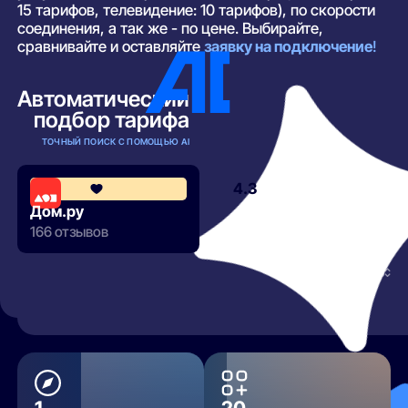
15 тарифов, телевидение: 10 тарифов), по скорости
соединения, а так же - по цене. Выбирайте,
сравнивайте и оставляйте
заявку на подключение
!
Автоматический
подбор тарифа
ТОЧНЫЙ ПОИСК С ПОМОЩЬЮ AI
4.3
Дом.ру
166 отзывов
РАЗВЕРНУТЬ
1
20