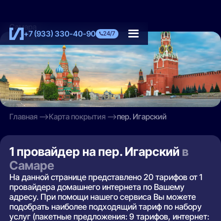
Самара
+7 (933) 330-40-90
24/7
Главная
Карта покрытия
пер. Игарский
1 провайдер на пер. Игарский
в
Самаре
На данной странице представлено 20 тарифов от 1
провайдера домашнего интернета по Вашему
адресу. При помощи нашего сервиса Вы можете
подобрать наиболее подходящий тариф по набору
услуг (пакетные предложения: 9 тарифов, интернет: