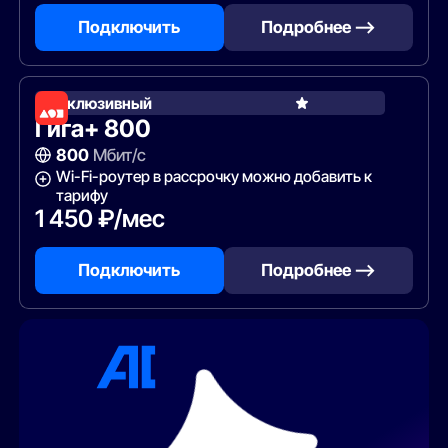
Подключить
Подробнее —>
Эксклюзивный
Гига+ 800
800
Мбит/с
Wi-Fi-роутер в рассрочку можно добавить к
тарифу
1 450 ₽/мес
Подключить
Подробнее —>