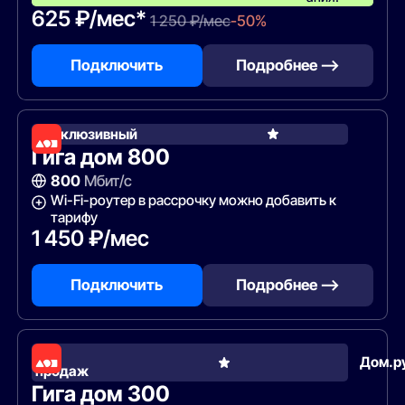
625 ₽/мес*
1 250 ₽/мес
-50%
Подключить
Подробнее —>
Эксклюзивный
Гига дом 800
800
Мбит/с
Wi-Fi-роутер в рассрочку можно добавить к
тарифу
1 450 ₽/мес
Подключить
Подробнее —>
Хит
Дом.р
продаж
Гига дом 300