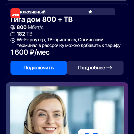
Эксклюзивный
Гига дом 800 + ТВ
800
Мбит/с
182
ТВ
Wi-Fi-роутер, ТВ-приставку, Оптический
терминал в рассрочку можно добавить к тарифу
1 600 ₽/мес
Подключить
Подробнее —>