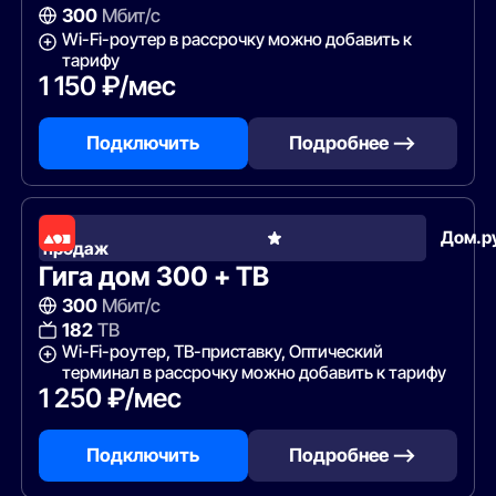
300
Мбит/с
Wi-Fi-роутер в рассрочку можно добавить к
тарифу
1 150 ₽/мес
Подключить
Подробнее —>
Хит
Дом.р
продаж
Гига дом 300 + ТВ
300
Мбит/с
182
ТВ
Wi-Fi-роутер, ТВ-приставку, Оптический
терминал в рассрочку можно добавить к тарифу
1 250 ₽/мес
Подключить
Подробнее —>