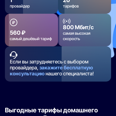
провайдер
тарифов
800 Мбит/с
560 ₽
самая высокая
самый дешёвый тариф
скорость
Если вы затрудняетесь с выбором
провайдера,
закажите бесплатную
консультацию
нашего специалиста!
Выгодные тарифы домашнего