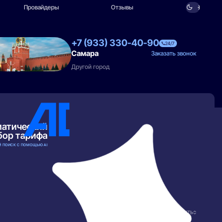
Провайдеры
Отзывы
+7 (933) 330-40-90
24/7
Самара
Заказать звонок
Другой город
матический
бор тарифа
 ПОИСК С ПОМОЩЬЮ AI
РАЗВЕРНУТЬ