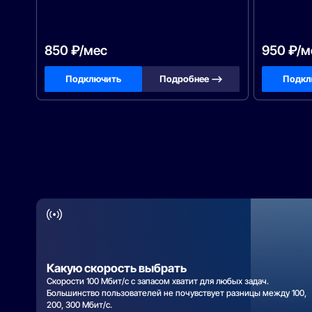
850 ₽/мес
950 ₽/м
Подключить
Подробнее —>
Подкл
Какую скорость выбрать
Скорости 100 Мбит/с с запасом хватит для любых задач.
Большинство пользователей не почувствует разницы между 100,
200, 300 Мбит/с.