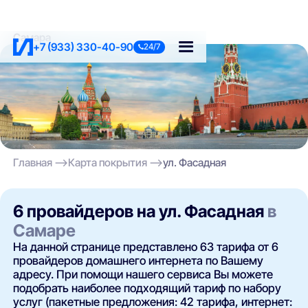
Самара
+7 (933) 330-40-90
24/7
Главная
Карта покрытия
ул. Фасадная
6 провайдеров на ул. Фасадная
в
Самаре
На данной странице представлено 63 тарифа от 6
провайдеров домашнего интернета по Вашему
адресу. При помощи нашего сервиса Вы можете
подобрать наиболее подходящий тариф по набору
услуг (пакетные предложения: 42 тарифа, интернет: