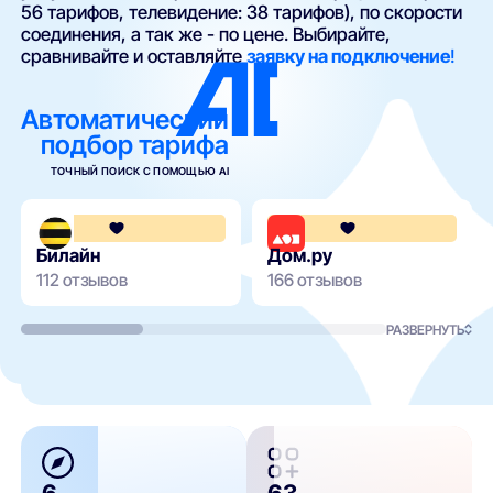
56 тарифов, телевидение: 38 тарифов), по скорости
соединения, а так же - по цене. Выбирайте,
сравнивайте и оставляйте
заявку на подключение
!
Автоматический
подбор тарифа
ТОЧНЫЙ ПОИСК С ПОМОЩЬЮ AI
3.6
Билайн
Дом.ру
112 отзывов
166 отзывов
РАЗВЕРНУТЬ
6
63