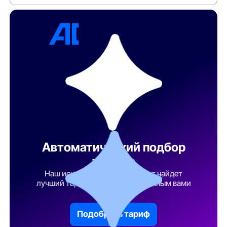
Автоматический подбор
тарифа
Наш искусственный интеллект найдет
лучший тарифный план по указанным вами
параметрам
Подобрать тариф