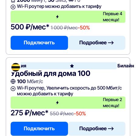
Wi-Fi роутер можно добавить к тарифу
Первые 4
месяца!
500 ₽/мес*
1 000 ₽/мес
-50%
Подключить
Подробнее —>
Акция
Билайн
Удобный для дома 100
100
Мбит/с
Wi-Fi роутер, Увеличить скорость до 500 Мбит/с
можно добавить к тарифу
Первые 2
месяца!
275 ₽/мес*
550 ₽/мес
-50%
Подключить
Подробнее —>