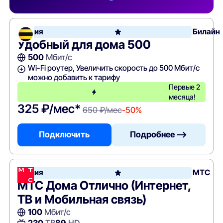
Акция
Билайн
Удобный для дома 500
500
Мбит/с
Wi-Fi роутер, Увеличить скорость до 500 Мбит/с
можно добавить к тарифу
Первые 2
месяца!
325 ₽/мес*
650 ₽/мес
-50%
Подключить
Подробнее —>
Акция
МТС
МТС Дома Отлично (Интернет,
ТВ и Мобильная связь)
100
Мбит/с