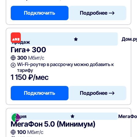
Подключить
Подробнее —>
Хит
Дом.р
продаж
Гига+ 300
300
Мбит/с
Wi-Fi-роутер в рассрочку можно добавить к
тарифу
1 150 ₽/мес
Подключить
Подробнее —>
Акция
МегаФо
МегаФон 5.0 (Минимум)
100
Мбит/с