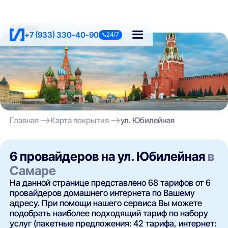
Самара
+7 (933) 330-40-90
24/7
Главная
Карта покрытия
ул. Юбилейная
6 провайдеров на ул. Юбилейная
в
Самаре
На данной странице представлено 68 тарифов от 6
провайдеров домашнего интернета по Вашему
адресу. При помощи нашего сервиса Вы можете
подобрать наиболее подходящий тариф по набору
услуг (пакетные предложения: 42 тарифа, интернет: