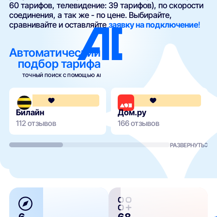
60 тарифов, телевидение: 39 тарифов), по скорости
соединения, а так же - по цене. Выбирайте,
сравнивайте и оставляйте
заявку на подключение
!
Автоматический
подбор тарифа
ТОЧНЫЙ ПОИСК С ПОМОЩЬЮ AI
3.6
Билайн
Дом.ру
112 отзывов
166 отзывов
РАЗВЕРНУТЬ
6
68