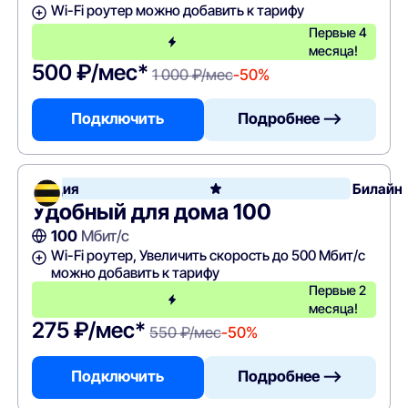
Wi-Fi роутер можно добавить к тарифу
Первые 4
месяца!
500 ₽/мес*
1 000 ₽/мес
-50%
Подключить
Подробнее —>
Акция
Билайн
Удобный для дома 100
100
Мбит/с
Wi-Fi роутер, Увеличить скорость до 500 Мбит/с
можно добавить к тарифу
Первые 2
месяца!
275 ₽/мес*
550 ₽/мес
-50%
Подключить
Подробнее —>