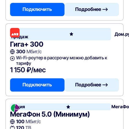
Подключить
Подробнее —>
Хит
Дом.р
продаж
Гига+ 300
300
Мбит/с
Wi-Fi-роутер в рассрочку можно добавить к
тарифу
1 150 ₽/мес
Подключить
Подробнее —>
Акция
МегаФо
МегаФон 5.0 (Минимум)
100
Мбит/с
120
ТВ