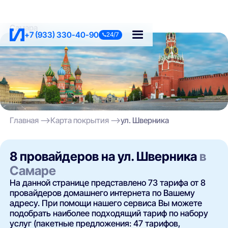
Самара
+7 (933) 330-40-90
24/7
Главная
Карта покрытия
ул. Шверника
8 провайдеров на ул. Шверника
в
Самаре
На данной странице представлено 73 тарифа от 8
провайдеров домашнего интернета по Вашему
адресу. При помощи нашего сервиса Вы можете
подобрать наиболее подходящий тариф по набору
услуг (пакетные предложения: 47 тарифов,