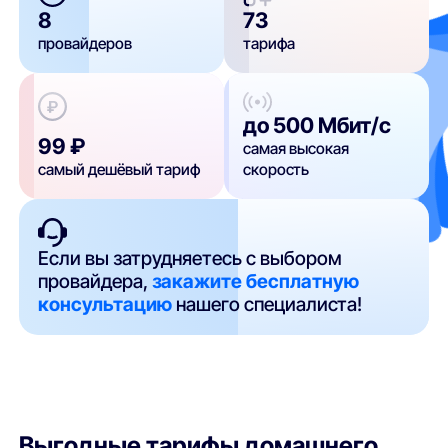
8
73
провайдеров
тарифа
до 500 Мбит/с
99 ₽
самая высокая
самый дешёвый тариф
скорость
Если вы затрудняетесь с выбором
провайдера,
закажите бесплатную
консультацию
нашего специалиста!
Выгодные тарифы домашнего