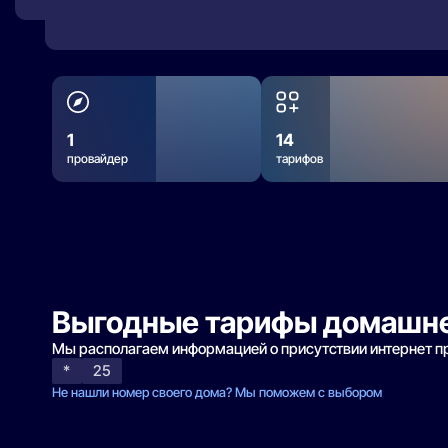
1
14
провайдер
тарифов
Выгодные тарифы домашне
Мы располагаем информацией о присутствии интернет 
*
25
Не нашли номер своего дома? Мы поможем с выбором