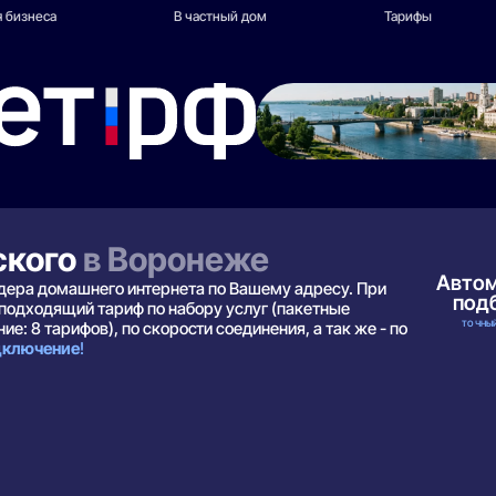
 бизнеса
В частный дом
Тарифы
ского
в Воронеже
Авто
йдера домашнего интернета по Вашему адресу. При
под
подходящий тариф по набору услуг (пакетные
ТОЧНЫЙ
ие: 8 тарифов), по скорости соединения, а так же - по
одключение
!