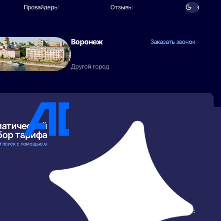
Провайдеры
Отзывы
Воронеж
Заказать звонок
Другой город
матический
бор тарифа
 ПОИСК С ПОМОЩЬЮ AI
РАЗВЕРНУТЬ