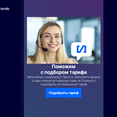
тарифу
Поможем
с подбором тарифа
Запутались с выбором? Просто заполните форму
и наш оператор поможет вам за 3 минуты
подобрать оптимальный тариф
Подобрать тариф