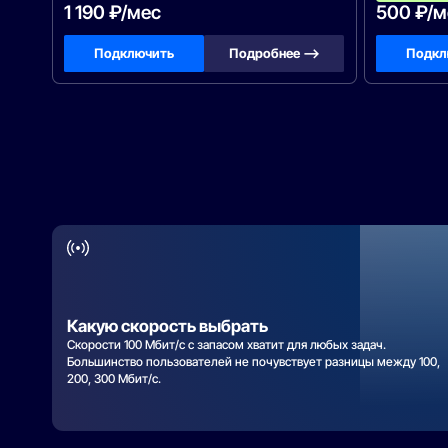
1 190 ₽/мес
500 ₽/м
Подключить
Подробнее —>
Подкл
Какую скорость выбрать
Скорости 100 Мбит/с с запасом хватит для любых задач.
Большинство пользователей не почувствует разницы между 100,
200, 300 Мбит/с.