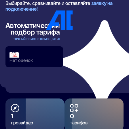
Выбирайте, сравнивайте и оставляйте
заявку на
подключение
!
Автоматический
подбор тарифа
ТОЧНЫЙ ПОИСК С ПОМОЩЬЮ AI
ТКС
Нет оценок
РАЗВЕРНУТЬ
1
0
провайдер
тарифов