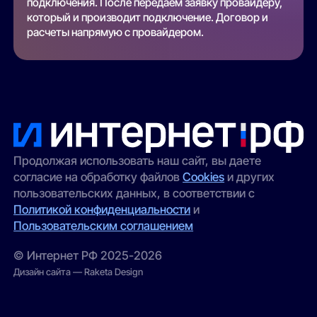
подключения. После передаем заявку провайдеру,
который и производит подключение. Договор и
расчеты напрямую с провайдером.
Продолжая использовать наш сайт, вы даете
согласие на обработку файлов
Cookies
и других
пользовательских данных, в соответствии с
Политикой конфиденциальности
и
Пользовательским соглашением
© Интернет РФ 2025-2026
Дизайн сайта — Raketa Design