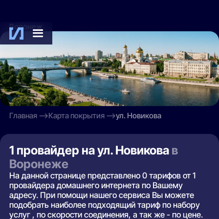
Воронеж
Главная
Карта покрытия
ул. Новикова
1 провайдер на ул. Новикова
в
Воронеже
На данной странице представлено 0 тарифов от 1
провайдера домашнего интернета по Вашему
адресу. При помощи нашего сервиса Вы можете
подобрать наиболее подходящий тариф по набору
услуг , по скорости соединения, а так же - по цене.