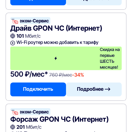
Телеком-Сервис
Драйв GPON ЧС (Интернет)
101
Мбит/с
Wi-Fi роутер можно добавить к тарифу
Скидка на
первые
ШЕСТЬ
месяцев!
500 ₽/мес*
760 ₽/мес
-34%
Подключить
Подробнее —>
Телеком-Сервис
Форсаж GPON ЧС (Интернет)
201
Мбит/с