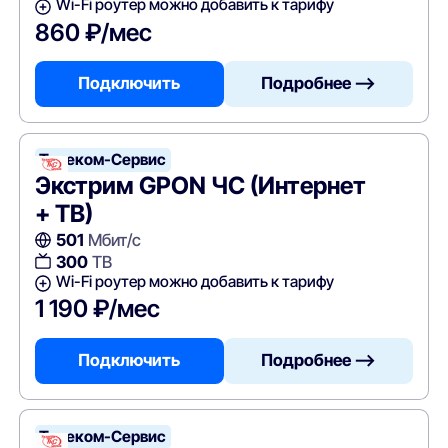
Wi-Fi роутер можно добавить к тарифу
860 ₽/мес
Подключить
Подробнее —>
Телеком-Сервис
Экстрим GPON ЧС (Интернет
+ ТВ)
501
Мбит/с
300
ТВ
Wi-Fi роутер можно добавить к тарифу
1 190 ₽/мес
Подключить
Подробнее —>
Телеком-Сервис