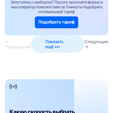
Запутались с выбором? Просто заполните форму и
наш оператор поможет вам за 3 минуты подобрать
оптимальный тариф
Подобрать тариф
←
Показать
Следующие
Предыдущие
ещё •••
→
Какую скорость выбрать