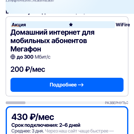
Вам могут подойти
эти тарифы
Акция
WiFire
Домашний интернет для
мобильных абонентов
Мегафон
до 300
Мбит/с
200 ₽/мес
Подробнее —>
РАЗВЕРНУТЬ
430 ₽/мес
Срок подключения: 2–6 дней
Среднее: 3 дня.
Через наш сайт чаще быстрее —