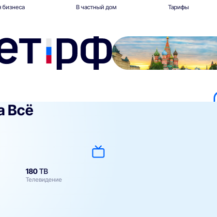
 бизнеса
В частный дом
Тарифы
 Всё
180
ТВ
Телевидение