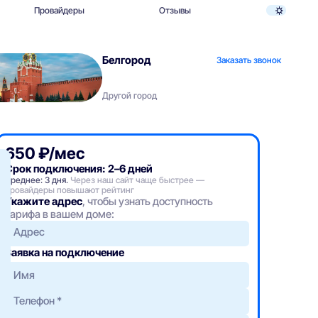
Провайдеры
Отзывы
Белгород
Заказать звонок
Другой город
650 ₽/мес
Срок подключения: 2–6 дней
Среднее: 3 дня.
Через наш сайт чаще быстрее —
провайдеры повышают рейтинг
Укажите адрес
, чтобы узнать доступность
тарифа в вашем доме:
Адрес
Заявка на подключение