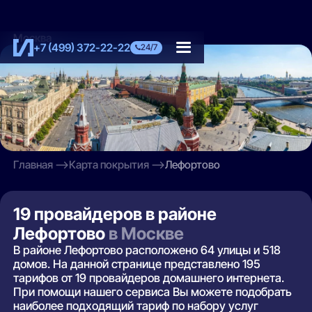
Москва
+7 (499) 372-22-22
24/7
Главная
Карта покрытия
Лефортово
19 провайдеров в районе
Лефортово
в Москве
В районе Лефортово расположено 64 улицы и 518
домов. На данной странице представлено 195
тарифов от 19 провайдеров домашнего интернета.
При помощи нашего сервиса Вы можете подобрать
наиболее подходящий тариф по набору услуг