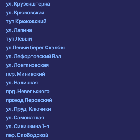
ул. Крузенштерна
ул. Крюковская
туп Крюковский
ул. Лапина
туп Левый
ул Левый берег Скалбы
ул. Лефортовский Вал
ул. Лонгиновская
пер. Мининский
ул. Наличная
прд. Невельского
проезд Перовский
ул. Пруд-Ключики
ул. Самокатная
ул. Синичкина 1-я
пер. Слободской