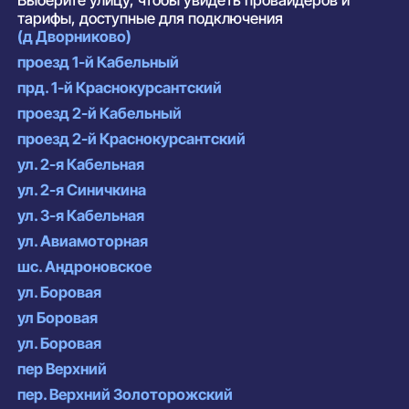
Выберите улицу, чтобы увидеть провайдеров и
тарифы, доступные для подключения
(д Дворниково)
проезд 1-й Кабельный
прд. 1-й Краснокурсантский
проезд 2-й Кабельный
проезд 2-й Краснокурсантский
ул. 2-я Кабельная
ул. 2-я Синичкина
ул. 3-я Кабельная
ул. Авиамоторная
шс. Андроновское
ул. Боровая
ул Боровая
ул. Боровая
пер Верхний
пер. Верхний Золоторожский