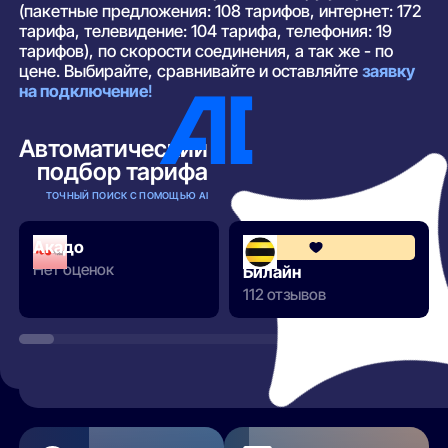
(пакетные предложения: 108 тарифов, интернет: 172
тарифа, телевидение: 104 тарифа, телефония: 19
тарифов), по скорости соединения, а так же - по
цене. Выбирайте, сравнивайте и оставляйте
заявку
на подключение
!
Автоматический
подбор тарифа
ТОЧНЫЙ ПОИСК С ПОМОЩЬЮ AI
Акадо
Нет оценок
Билайн
112 отзывов
РАЗВЕРНУТЬ