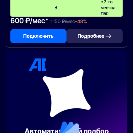
с 3-го
месяца -
1150
600 ₽/мес*
1 150 ₽/мес
-48%
Подключить
Подробнее —>
Автоматический подбор