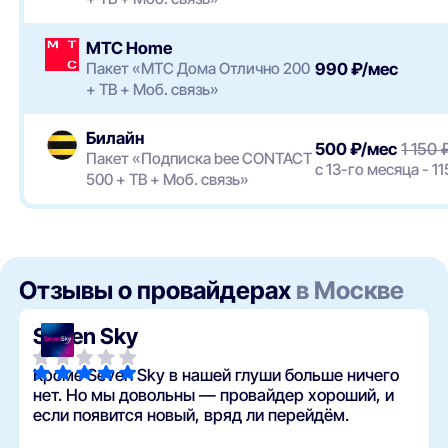
МТС Home
Пакет «МТС Дома Отлично 200
990 ₽/мес
+ ТВ + Моб. связь»
Билайн
500 ₽/мес
1 150 
Пакет «Подписка bee CONTACT
с 13-го месяца - 1
500 + ТВ + Моб. связь»
Отзывы о провайдерах
в Москве
Seven Sky
Кроме Seven Sky в нашей глуши больше ничего
нет. Но мы довольны — провайдер хороший, и
если появится новый, вряд ли перейдём.