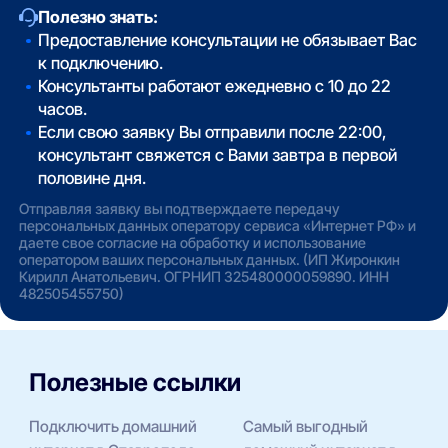
Полезно знать:
Предоставление консультации не обязывает Вас
к подключению.
Консультанты работают ежедневно с 10 до 22
часов.
Если свою заявку Вы отправили после 22:00,
консультант свяжется с Вами завтра в первой
половине дня.
Отправляя заявку вы подтверждаете передачу
персональных данных оператору сервиса «Интернет РФ» и
даете свое согласие на обработку и использование
оператором ваших персональных данных. (ИП Жиронкин
Кирилл Анатольевич. ОГРНИП 325480000059890. ИНН
482505455750)
Полезные ссылки
Подключить домашний
Самый выгодный