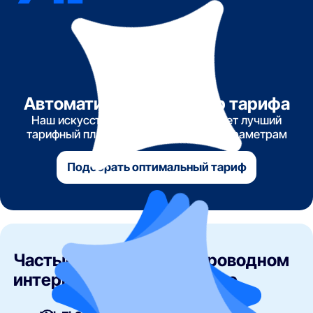
Автоматический подбор тарифа
Наш искусственный интеллект найдет лучший
тарифный план по указанным вами параметрам
Подобрать оптимальный тариф
Частые вопросы о беспроводном
интернете и Wi-Fi в Москве