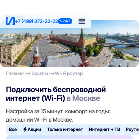
Москва
+7 (499) 372-22-22
24/7
Главная
Тарифы
Wi-Fi роутер
Подключить беспроводной
интернет (Wi-Fi)
в Москве
Настройка за 15 минут, комфорт на годы:
домашний Wi-Fi в Москве.
Все
Акции
Только интернет
Интернет + ТВ
Роуте