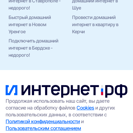
интернет в Ставрополе -
домашний интернет в
недорого!
Шуе
Быстрый домашний
Провести домашний
интернет в Новом
интернет в квартиру в
Уренгое
Керчи
Подключить домашний
интернет в Бердске -
недорого!
Продолжая использовать наш сайт, вы даете
согласие на обработку файлов
Cookies
и других
пользовательских данных, в соответствии с
Политикой конфиденциальности
и
Пользовательским соглашением