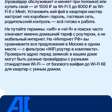
(провайдер обслуживает и меняет при поломке) или
купить свой — от 1500 ₽ за Wi-Fi 5 до 8000 ₽ за Wi-
Fi 6 с Mesh. Установить вай фай в квартире мастер
настроит «из коробки»: пароль, гостевая сеть,
родительский контроль — всё готово к работе.
Не путайте термины: «wifi» и «wi-fi» в поиске часто
означают именно домашний тариф с роутером, а не
мобильный интернет. На «Интернет РФ» вы
сравниваете все предложения в Москве в одном
месте — с фильтром «WiFi роутер в комплекте».
Проверьте адрес перед заявкой: в вашем доме
могут быть разные провайдеры с разными
стандартами Wi-Fi — от базового вайфая до Wi-Fi 6E
для квартир с умным домом.