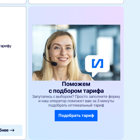
тарифу
Поможем
с подбором тарифа
Запутались с выбором? Просто заполните форму
и наш оператор поможет вам за 3 минуты
подобрать оптимальный тариф
Подобрать тариф
бнее —>