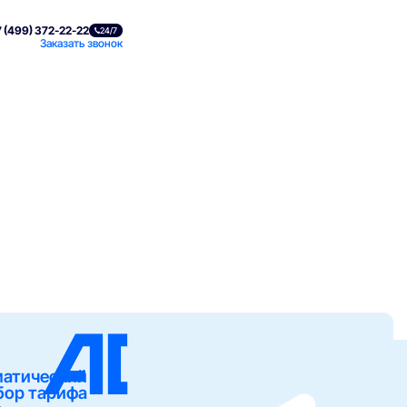
 (499) 372-22-22
24/7
Заказать звонок
матический
бор тарифа