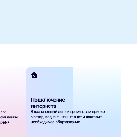
Подключение
интернета
В назначенный день и время к вам приедет
шего
мастер, подключит интернет и настроит
нсультацию
необходимое оборудование
 время