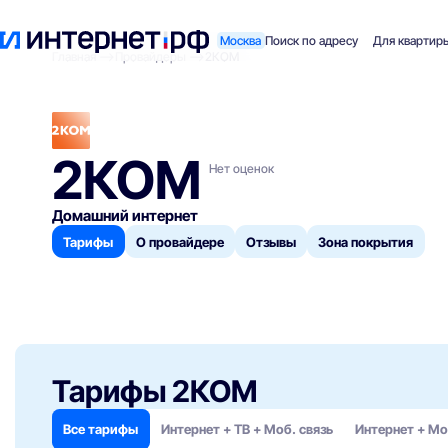
Москва
Поиск по адресу
Для квартир
Главная
Провайдеры
2КОМ
2КОМ
Нет оценок
Домашний интернет
Тарифы
О провайдере
Отзывы
Зона покрытия
Тарифы 2КОМ
Все тарифы
Интернет + ТВ + Моб. связь
Интернет + Мо