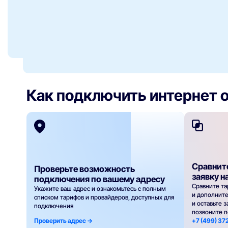
Как подключить интернет 
Сравнит
Проверьте возможность
заявку н
подключения по вашему адресу
Сравните та
Укажите ваш адрес и ознакомьтесь с полным
и дополнит
списком тарифов и провайдеров, доступных для
и оставьте 
подключения
позвоните 
Проверить адрес ->
+7 (499) 37