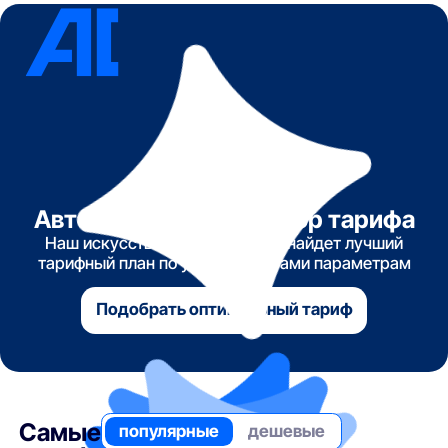
Автоматический подбор тарифа
Наш искусственный интеллект найдет лучший
тарифный план по указанным вами параметрам
Подобрать оптимальный тариф
Самые
популярные
дешевые