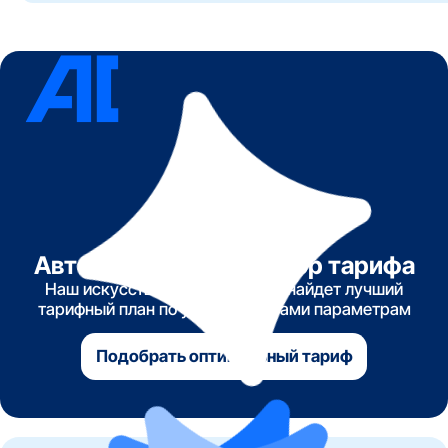
Автоматический подбор тарифа
Наш искусственный интеллект найдет лучший
тарифный план по указанным вами параметрам
Подобрать оптимальный тариф