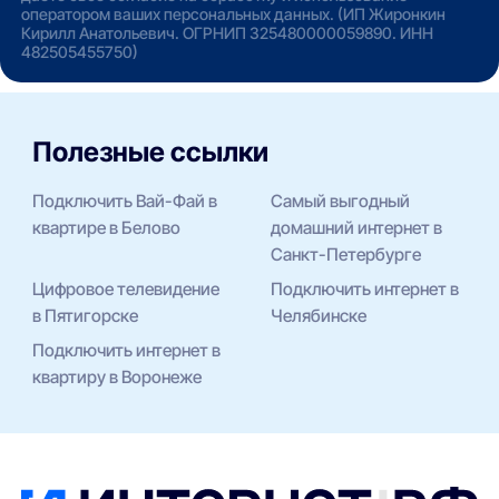
оператором ваших персональных данных. (ИП Жиронкин
Кирилл Анатольевич. ОГРНИП 325480000059890. ИНН
482505455750)
Полезные ссылки
Подключить Вай-Фай в
Самый выгодный
квартире в Белово
домашний интернет в
Санкт-Петербурге
Цифровое телевидение
Подключить интернет в
в Пятигорске
Челябинске
Подключить интернет в
квартиру в Воронеже