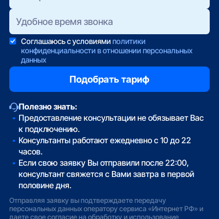
Соглашаюсь с условиями
политики
конфиденциальности в отношении персональных
данных
Полезно знать:
Предоставление консультации не обязывает Вас
к подключению.
Консультанты работают ежедневно с 10 до 22
часов.
Если свою заявку Вы отправили после 22:00,
консультант свяжется с Вами завтра в первой
половине дня.
Отправляя заявку вы подтверждаете передачу
персональных данных оператору сервиса «Интернет РФ» и
даете свое согласие на обработку и использование