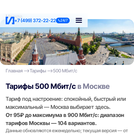
Москва
+7 (499) 372-22-22
24/7
Главная
Тарифы
500 Мбит/с
Тарифы 500 Мбит/с
в Москве
Тариф под настроение: спокойный, быстрый или
максимальный — Москва выбирает здесь.
От 95₽ до максимума в 900 Мбит/с: диапазон
тарифов Москвы — 104 вариантов.
Данные обновляются еженедельно; текущая версия — от