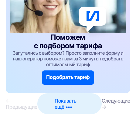
Поможем
с подбором тарифа
Запутались с выбором? Просто заполните форму и
наш оператор поможет вам за 3 минуты подобрать
оптимальный тариф
Подобрать тариф
←
Показать
Следующие
Предыдущие
ещё •••
→