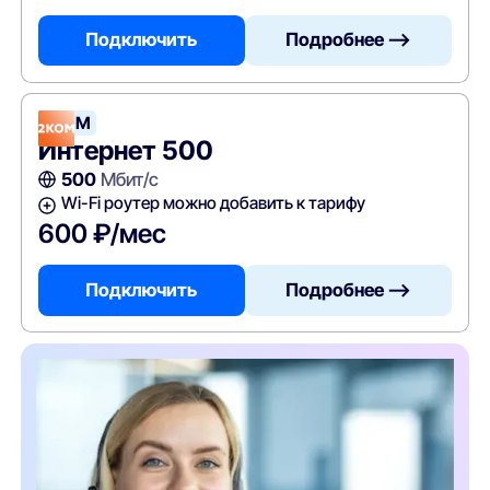
Подключить
Подробнее —>
2КОМ
Интернет 500
500
Мбит/с
Wi-Fi роутер можно добавить к тарифу
600 ₽/мес
Подключить
Подробнее —>