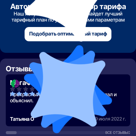
Автоматический подбор тарифа
Наш искусственный интеллект найдет лучший
тарифный план по указанным вами параметрам
Подобрать оптимальный тариф
Отзывы о МегаФон
МегаФон
Прекрасный консультант, он всё рассказал и
объяснил.
Татьяна О
29 июля 2022 г.
ВСЕ ОТЗЫВЫ