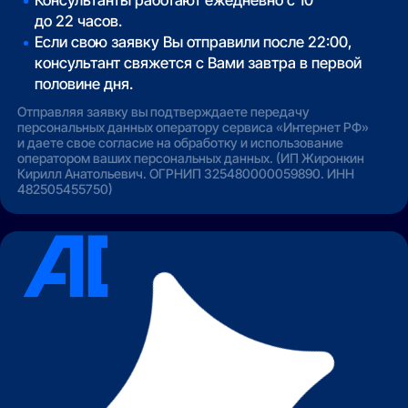
Консультанты работают ежедневно с 10
до 22 часов.
Если свою заявку Вы отправили после 22:00,
консультант свяжется с Вами завтра в первой
половине дня.
Отправляя заявку вы подтверждаете передачу
персональных данных оператору сервиса «Интернет РФ»
и даете свое согласие на обработку и использование
оператором ваших персональных данных. (ИП Жиронкин
Кирилл Анатольевич. ОГРНИП 325480000059890. ИНН
482505455750)