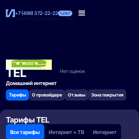
+7 (499) 372-22-22
24/7
Главная
Провайдеры
TEL
TEL
Нет оценок
Домашний интернет
Тарифы
О провайдере
Отзывы
Зона покрытия
Тарифы TEL
Все тарифы
Интернет + ТВ
Интернет