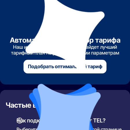
Автоматический подбор тарифа
Наш искусственный интеллект найдет лучший
тарифный план по указанным вами параметрам
Подобрать оптимальный тариф
Частые вопросы
Как подключить интернет от TEL?
Выберите подходящий тариф на этой странице