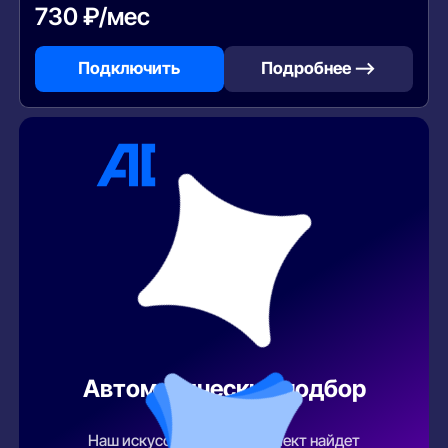
730 ₽/мес
Подключить
Подробнее —>
Автоматический подбор
тарифа
Наш искусственный интеллект найдет