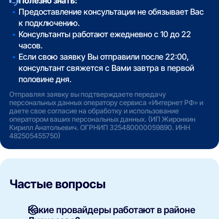
Полезно знать:
Предоставление консультации не обязывает Вас
к подключению.
Консультанты работают ежедневно с 10 до 22
часов.
Если свою заявку Вы отправили после 22:00,
консультант свяжется с Вами завтра в первой
половине дня.
Отправляя заявку вы подтверждаете передачу
персональных данных оператору сервиса «Интернет РФ» и
даете свое согласие на обработку и использование
оператором ваших персональных данных. (ИП Жиронкин
Кирилл Анатольевич. ОГРНИП 325480000059890. ИНН
482505455750)
Частые вопросы
Какие провайдеры работают в районе