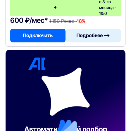
с 3-го
месяца -
1150
600 ₽/мес*
1 150 ₽/мес
-48%
Подключить
Подробнее —>
Автоматический подбор