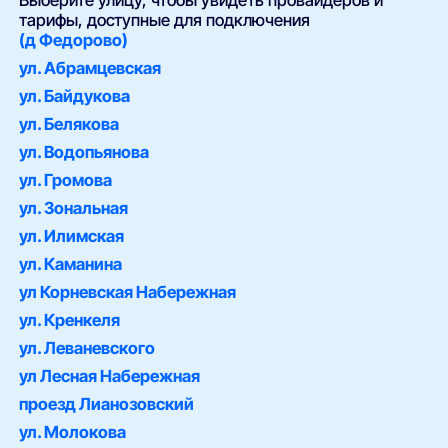
Выберите улицу, чтобы увидеть провайдеров и
тарифы, доступные для подключения
(д Федорово)
ул. Абрамцевская
ул. Байдукова
ул. Белякова
ул. Водопьянова
ул. Громова
ул. Зональная
ул. Илимская
ул. Каманина
ул Корневская Набережная
ул. Кренкеля
ул. Леваневского
ул Лесная Набережная
проезд Лианозовский
ул. Молокова