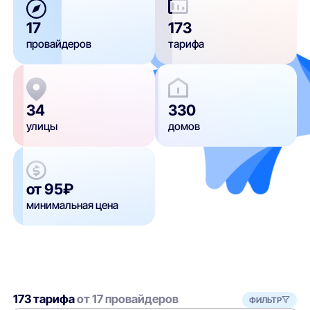
17
173
провайдеров
тарифа
34
330
улицы
домов
от 95₽
минимальная цена
173 тарифа
от 17 провайдеров
ФИЛЬТР