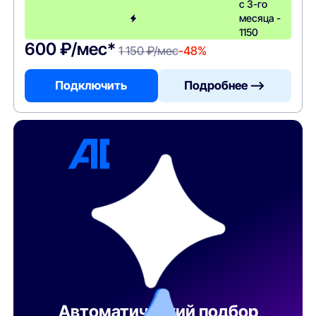
с 3-го
месяца -
1150
600 ₽/мес*
1 150 ₽/мес
-48%
Подключить
Подробнее —>
Автоматический подбор