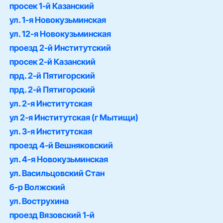
просек 1-й Казанский
ул. 1-я Новокузьминская
ул. 12-я Новокузьминская
проезд 2-й Институтский
просек 2-й Казанский
прд. 2-й Пятигорский
прд. 2-й Пятигорский
ул. 2-я Институтская
ул 2-я Институтская (г Мытищи)
ул. 3-я Институтская
проезд 4-й Вешняковский
ул. 4-я Новокузьминская
ул. Васильцовский Стан
б-р Волжский
ул. Вострухина
проезд Вязовский 1-й