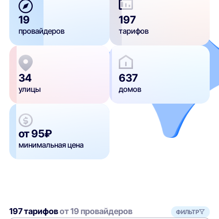
19
197
провайдеров
тарифов
34
637
улицы
домов
от 95₽
минимальная цена
197 тарифов
от 19 провайдеров
ФИЛЬТР