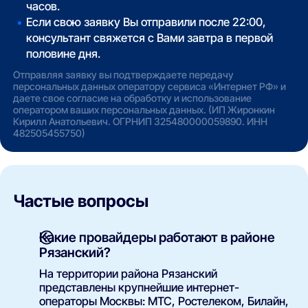
часов.
Если свою заявку Вы отправили после 22:00,
консультант свяжется с Вами завтра в первой
половине дня.
Отправляя заявку вы подтверждаете передачу
персональных данных оператору сервиса «Интернет РФ» и
даете свое согласие на обработку и использование
оператором ваших персональных данных. (ИП Жиронкин
Кирилл Анатольевич. ОГРНИП 325480000059890. ИНН
482505455750)
Частые вопросы
Какие провайдеры работают в районе
Рязанский?
На территории района Рязанский
представлены крупнейшие интернет-
операторы Москвы: МТС, Ростелеком, Билайн,