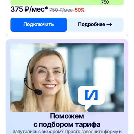
750
375 ₽/мес*
750 ₽/мес
-50%
Подключить
Подробнее —>
Поможем
с подбором тарифа
Запутались с выбором? Просто заполните форму и