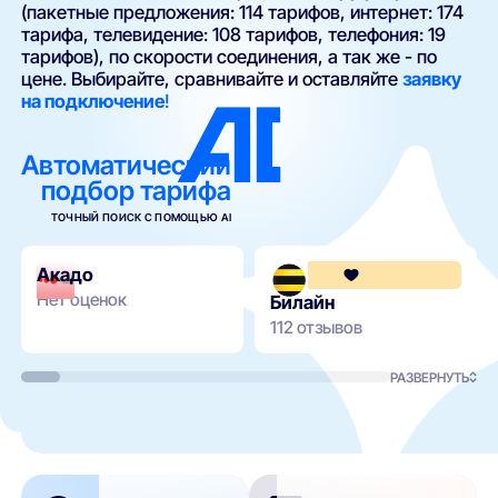
(пакетные предложения: 114 тарифов, интернет: 174
тарифа, телевидение: 108 тарифов, телефония: 19
тарифов), по скорости соединения, а так же - по
цене. Выбирайте, сравнивайте и оставляйте
заявку
на подключение
!
Автоматический
подбор тарифа
ТОЧНЫЙ ПОИСК С ПОМОЩЬЮ AI
Акадо
Нет оценок
Билайн
112 отзывов
РАЗВЕРНУТЬ