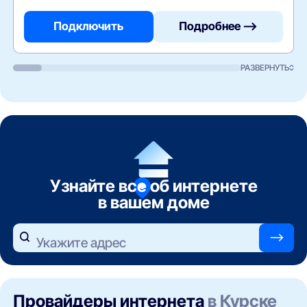
Подключить
Подробнее —>
РАЗВЕРНУТЬ
Узнайте все об интернете
в вашем доме
—>
Укажите адрес
Провайдеры интернета
в Курске