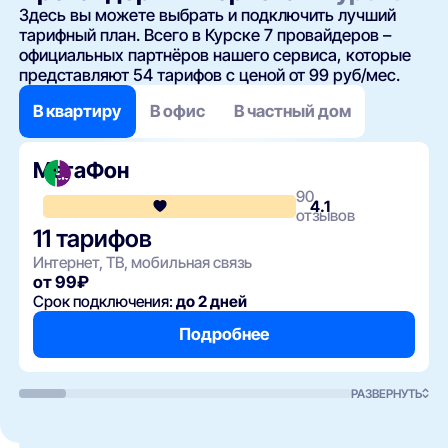
Здесь вы можете выбрать и подключить лучший
тарифный план. Всего в Курске 7 провайдеров –
официальных партнёров нашего сервиса, которые
представляют 54 тарифов с ценой от 99 руб/мес.
В квартиру
В офис
В частный дом
МегаФон
90
4.1
отзывов
11 тарифов
Интернет, ТВ, мобильная связь
от 99₽
Срок подключения:
до 2 дней
Подробнее
РАЗВЕРНУТЬ