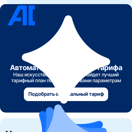
Автоматический подбор тарифа
Наш искусственный интеллект найдет лучший
тарифный план по указанным вами параметрам
Подобрать оптимальный тариф