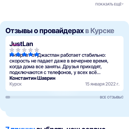
ПОКАЗАТЬ ЕЩЁ
Отзывы о провайдерах
в Курске
JustLan
Интернет от Джастлан работает стабильно:
скорость не падает даже в вечернее время,
когда дома все заняты. Друзья приходят,
подключаются с телефонов, у всех всё
нормально, ничего не глючит.
Константин Шаврин
Курск
15 января 2022 г.
ВСЕ ОТЗЫВЫ