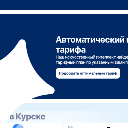
Автоматический 
тарифа
Наш искусственный интеллект найд
тарифный план по указанным вами 
Подобрать оптимальный тариф
нес
в Курске