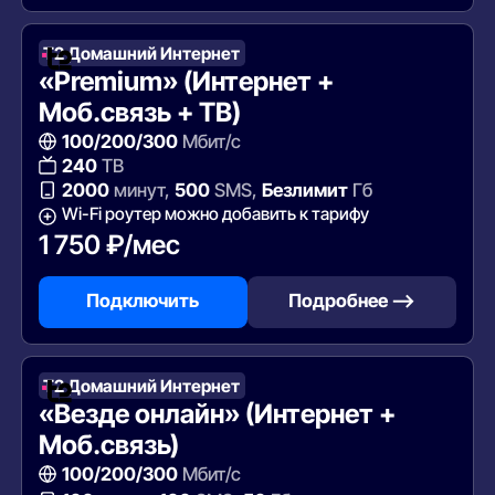
Т2 Домашний Интернет
«Premium» (Интернет +
Моб.связь + ТВ)
100/200/300
Мбит/с
240
ТВ
2000
минут,
500
SMS,
Безлимит
Гб
Wi-Fi роутер можно добавить к тарифу
1 750 ₽/мес
Подключить
Подробнее —>
Т2 Домашний Интернет
«Везде онлайн» (Интернет +
Моб.связь)
100/200/300
Мбит/с