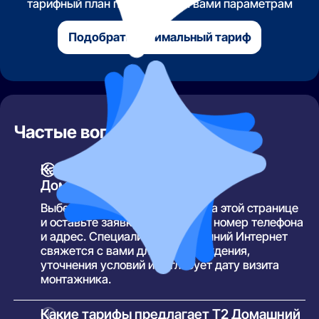
тарифный план по указанным вами параметрам
Подобрать оптимальный тариф
Частые вопросы
Как подключить интернет от Т2
Домашний Интернет?
Выберите подходящий тариф на этой странице
и оставьте заявку, указав свой номер телефона
и адрес. Специалист Т2 Домашний Интернет
свяжется с вами для подтверждения,
уточнения условий и согласует дату визита
монтажника.
Какие тарифы предлагает Т2 Домашний