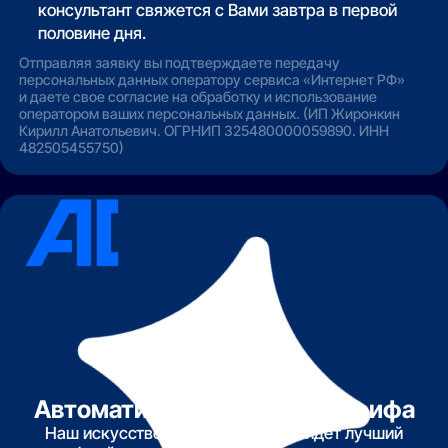
консультант свяжется с Вами завтра в первой
половине дня.
Отправляя заявку вы подтверждаете передачу
персональных данных оператору сервиса «Интернет РФ»
и даете свое согласие на обработку и использование
оператором ваших персональных данных. (ИП Жиронкин
Кирилл Анатольевич. ОГРНИП 325480000059890. ИНН
482505455750)
Автоматический подбор тарифа
Наш искусственный интеллект найдет лучший