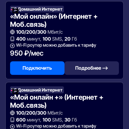
Т2 Домашний Интернет
«Мой онлайн» (Интернет +
Моб.связь)
100/200/300
Мбит/с
400
минут,
100
SMS,
20
Гб
Wi-Fi роутер можно добавить к тарифу
950 ₽/мес
Подключить
Подробнее —>
Т2 Домашний Интернет
«Мой онлайн +» (Интернет +
Моб.связь)
100/200/300
Мбит/с
600
минут,
100
SMS,
30
Гб
Wi-Fi роутер можно добавить к тарифу