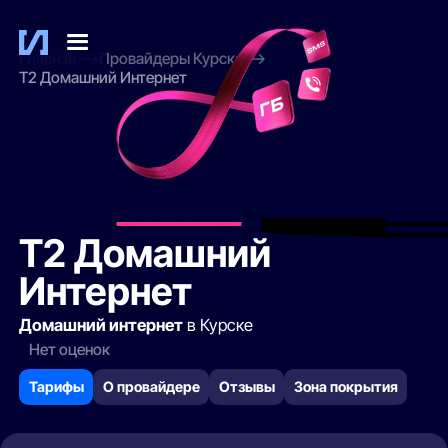
Главная
Провайдеры Курска
Т2 Домашний Интернет
Т2 Домашний
Интернет
Домашний интернет
в Курске
Нет оценок
Тарифы
О провайдере
Отзывы
Зона покрытия