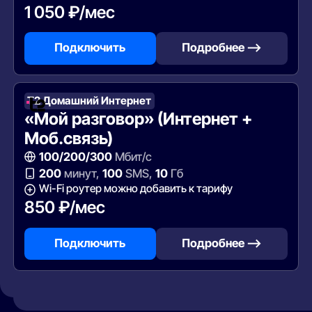
1 050 ₽/мес
Подключить
Подробнее —>
Т2 Домашний Интернет
«Мой разговор» (Интернет +
Моб.связь)
100/200/300
Мбит/с
200
минут,
100
SMS,
10
Гб
Wi-Fi роутер можно добавить к тарифу
850 ₽/мес
Подключить
Подробнее —>