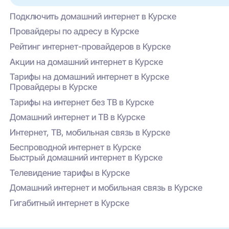
Условия зависят от текущего пакета и
Специальные акции и кэшбэк при оплате
действующих акций.
Подключить домашний интернет в Курске
через личный кабинет или приложение
провайдера.
Провайдеры по адресу в Курске
Рейтинг интернет-провайдеров в Курске
Акции на домашний интернет в Курске
Тарифы на домашний интернет в Курске
Провайдеры в Курске
Тарифы на интернет без ТВ в Курске
Домашний интернет и ТВ в Курске
Интернет, ТВ, мобильная связь в Курске
Беспроводной интернет в Курске
Быстрый домашний интернет в Курске
Телевидение тарифы в Курске
Домашний интернет и мобильная связь в Курске
Гигабитный интернет в Курске