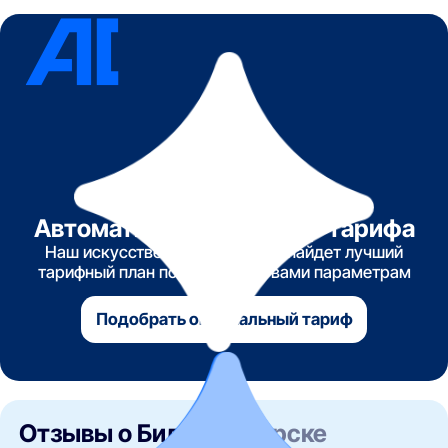
Автоматический подбор тарифа
Наш искусственный интеллект найдет лучший
тарифный план по указанным вами параметрам
Подобрать оптимальный тариф
Отзывы о Билайн
в Курске