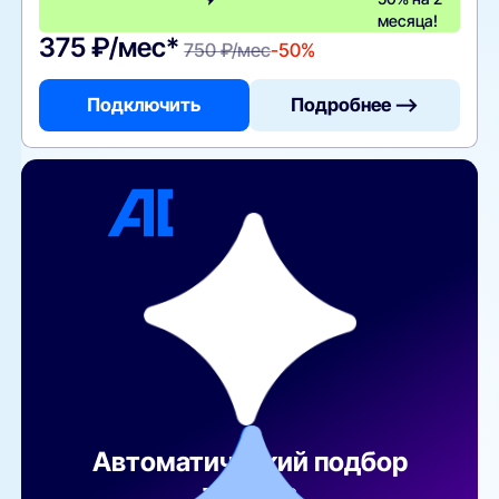
месяца!
375 ₽/мес*
750 ₽/мес
-50%
Подключить
Подробнее —>
Автоматический подбор
тарифа