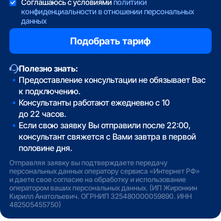
Соглашаюсь с условиями
политики
конфиденциальности в отношении персональных
данных
Полезно знать:
Предоставление консультации не обязывает Вас
к подключению.
Консультанты работают ежедневно с 10
до 22 часов.
Если свою заявку Вы отправили после 22:00,
консультант свяжется с Вами завтра в первой
половине дня.
Отправляя заявку вы подтверждаете передачу
персональных данных оператору сервиса «Интернет РФ»
и даете свое согласие на обработку и использование
оператором ваших персональных данных. (ИП Жиронкин
Кирилл Анатольевич. ОГРНИП 325480000059890. ИНН
482505455750)