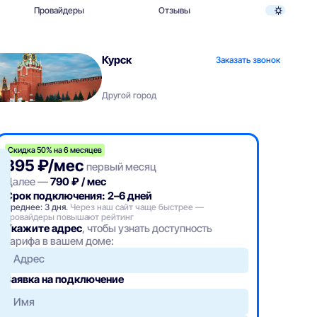
Провайдеры
Отзывы
Курск
Заказать звонок
Другой город
Скидка 50% на 6 месяцев
395 ₽/мес
первый месяц
Далее —
790 ₽ / мес
Срок подключения: 2–6 дней
Среднее: 3 дня.
Через наш сайт чаще быстрее —
провайдеры повышают рейтинг
Укажите адрес
, чтобы узнать доступность
тарифа в вашем доме:
Адрес
Заявка на подключение