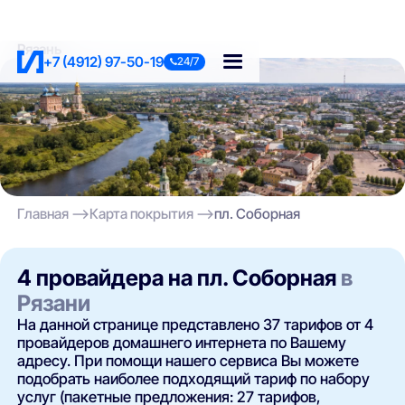
Рязань
+7 (4912) 97-50-19
24/7
Главная
Карта покрытия
пл. Соборная
4 провайдера на пл. Соборная
в
Рязани
На данной странице представлено 37 тарифов от 4
провайдеров домашнего интернета по Вашему
адресу. При помощи нашего сервиса Вы можете
подобрать наиболее подходящий тариф по набору
услуг (пакетные предложения: 27 тарифов,