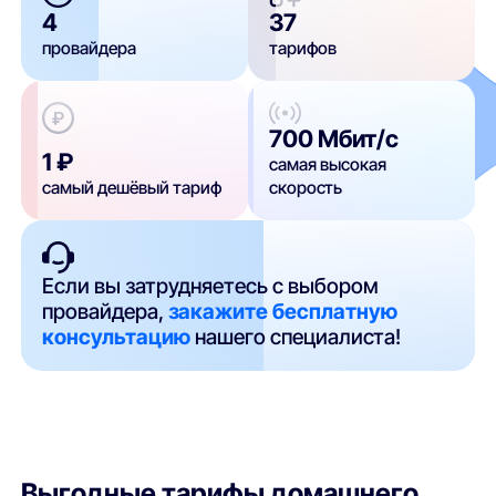
4
37
провайдера
тарифов
700 Мбит/с
1 ₽
самая высокая
самый дешёвый тариф
скорость
Если вы затрудняетесь с выбором
провайдера,
закажите бесплатную
консультацию
нашего специалиста!
Выгодные тарифы домашнего