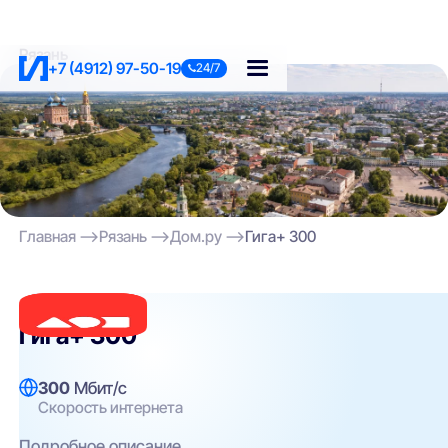
Рязань
+7 (4912) 97-50-19
24/7
Главная
Рязань
Дом.ру
Гига+ 300
Дом.ру
Гига+ 300
300
Мбит/с
Скорость интернета
Подробное описание