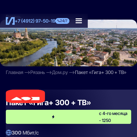
Рязань
+7 (4912) 97-50-19
24/7
Главная
Рязань
Дом.ру
Пакет «Гига+ 300 + ТВ»
Дом.ру
Пакет «Гига+ 300 + ТВ»
с 4-го месяца
- 1250
300
Мбит/с