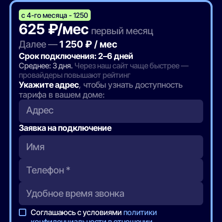
с 4-го месяца - 1250
625 ₽/мес
первый месяц
Далее —
1 250 ₽ / мес
Срок подключения: 2–6 дней
Среднее: 3 дня.
Через наш сайт чаще быстрее —
провайдеры повышают рейтинг
Укажите адрес
, чтобы узнать доступность
тарифа в вашем доме:
Адрес
Заявка на подключение
Соглашаюсь с условиями
политики
конфиденциальности в отношении