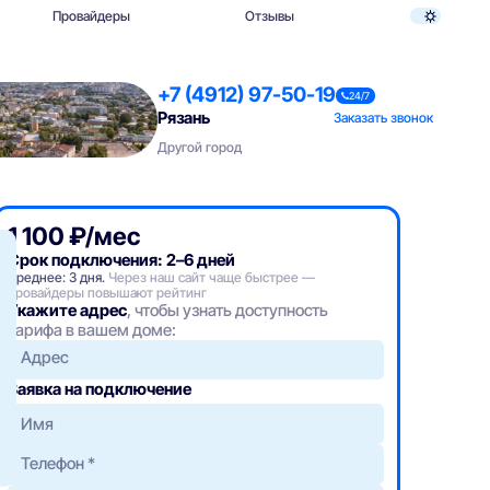
Провайдеры
Отзывы
+7 (4912) 97-50-19
24/7
Рязань
Заказать звонок
Другой город
1 100 ₽/мес
Срок подключения: 2–6 дней
Среднее: 3 дня.
Через наш сайт чаще быстрее —
провайдеры повышают рейтинг
Укажите адрес
, чтобы узнать доступность
тарифа в вашем доме:
Адрес
Заявка на подключение