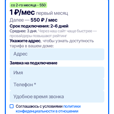
со 2-го месяца - 550
1 ₽/мес
первый месяц
Далее —
550 ₽ / мес
Срок подключения: 2–6 дней
Среднее: 3 дня.
Через наш сайт чаще быстрее —
провайдеры повышают рейтинг
Укажите адрес
, чтобы узнать доступность
тарифа в вашем доме:
Адрес
Заявка на подключение
Соглашаюсь с условиями
политики
конфиденциальности в отношении