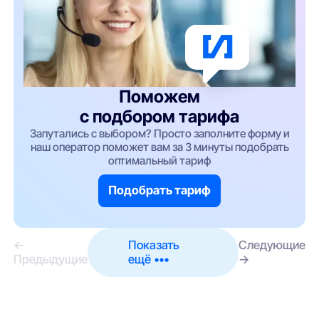
Поможем
с подбором тарифа
Запутались с выбором? Просто заполните форму и
наш оператор поможет вам за 3 минуты подобрать
оптимальный тариф
Подобрать тариф
←
Показать
Следующие
Предыдущие
ещё •••
→