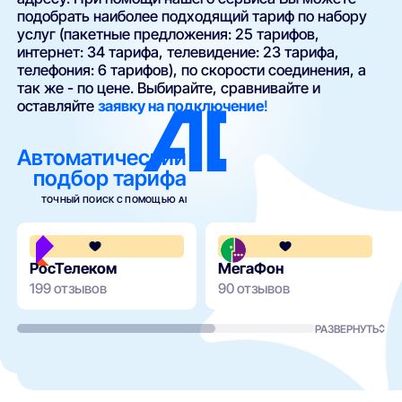
подобрать наиболее подходящий тариф по набору
услуг (пакетные предложения: 25 тарифов,
интернет: 34 тарифа, телевидение: 23 тарифа,
телефония: 6 тарифов), по скорости соединения, а
так же - по цене. Выбирайте, сравнивайте и
оставляйте
заявку на подключение
!
Автоматический
подбор тарифа
ТОЧНЫЙ ПОИСК С ПОМОЩЬЮ AI
4.3
РосТелеком
МегаФон
199 отзывов
90 отзывов
РАЗВЕРНУТЬ