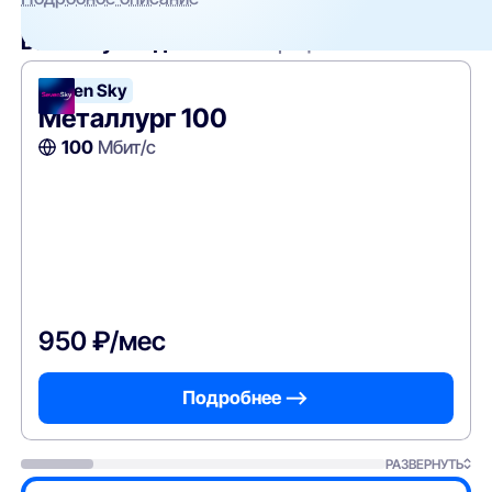
Вам могут подойти
эти тарифы
Seven Sky
Металлург 100
100
Мбит/с
950 ₽/мес
Подробнее —>
РАЗВЕРНУТЬ