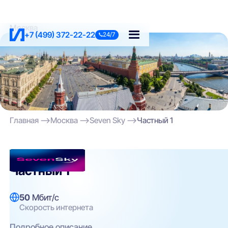
Москва
+7 (499) 372-22-22
24/7
Главная
Москва
Seven Sky
Частный 1
Seven Sky
Частный 1
50
Мбит/с
Скорость интернета
Подробное описание