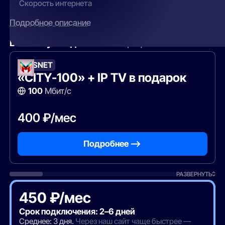
Скорость интернета
Подробное описание
Вам могут подойти
эти тарифы
MOSNET
«CITY-100» + IP TV в подарок
100
Мбит/с
400 ₽/мес
Подробнее —>
РАЗВЕРНУТЬ
450 ₽/мес
Срок подключения: 2–6 дней
Среднее: 3 дня.
Через наш сайт чаще быстрее —