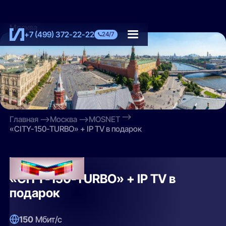
Москва
+7 (499) 372-22-22
24/7
Главная
Москва
MOSNET
«CITY-150-TURBO» + IP TV в подарок
MOSNET
«CITY-150-TURBO» + IP TV в
подарок
150
Мбит/с