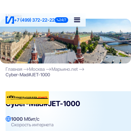
Москва
+7 (499) 372-22-22
24/7
Главная
Москва
Марьино.net
Cyber-Mad#JET-1000
Марьино.net
Cyber-Mad#JET-1000
1000
Мбит/с
Скорость интернета