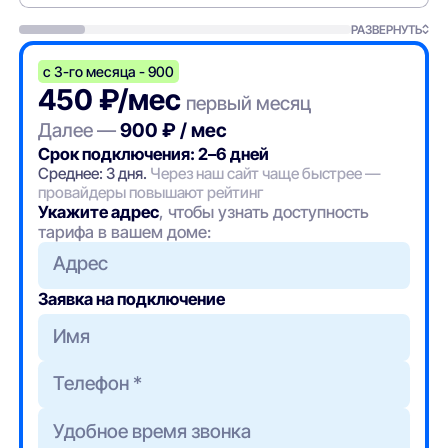
РАЗВЕРНУТЬ
с 3-го месяца - 900
450 ₽/мес
первый месяц
Далее —
900 ₽ / мес
Срок подключения: 2–6 дней
Среднее: 3 дня.
Через наш сайт чаще быстрее —
провайдеры повышают рейтинг
Укажите адрес
, чтобы узнать доступность
тарифа в вашем доме:
Адрес
Заявка на подключение