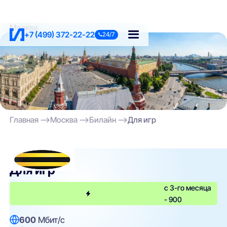
Москва
+7 (499) 372-22-22
24/7
Главная
Москва
Билайн
Для игр
Билайн
Для игр
с 3-го месяца
- 900
600
Мбит/с