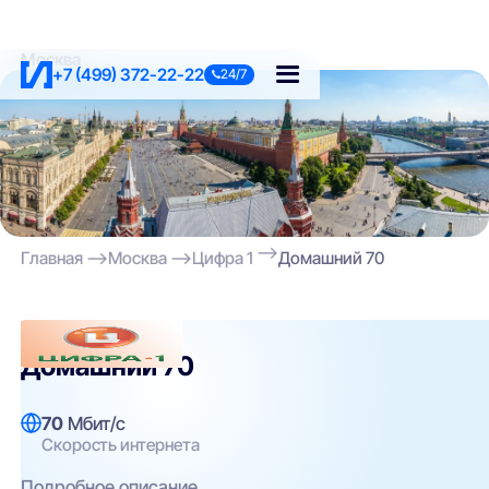
Москва
+7 (499) 372-22-22
24/7
Главная
Москва
Цифра 1
Домашний 70
Цифра 1
Домашний 70
70
Мбит/с
Скорость интернета
Подробное описание