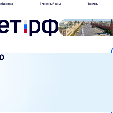
 бизнеса
В частный дом
Тарифы
00