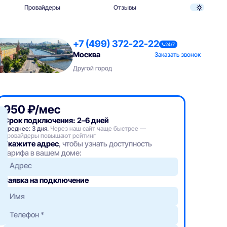
Провайдеры
Отзывы
+7 (499) 372-22-22
24/7
Москва
Заказать звонок
Другой город
950 ₽/мес
Срок подключения: 2–6 дней
Среднее: 3 дня.
Через наш сайт чаще быстрее —
провайдеры повышают рейтинг
Укажите адрес
, чтобы узнать доступность
тарифа в вашем доме:
Адрес
Заявка на подключение