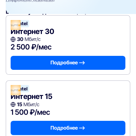
Вам могут подойти
эти тарифы
Sumtel
Интернет 30
30
Мбит/с
2 500 ₽/мес
Подробнее —>
Sumtel
Интернет 15
15
Мбит/с
1 500 ₽/мес
Подробнее —>