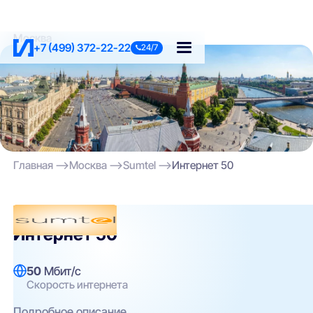
Москва
+7 (499) 372-22-22
24/7
Главная
Москва
Sumtel
Интернет 50
Sumtel
Интернет 50
50
Мбит/с
Скорость интернета
Подробное описание