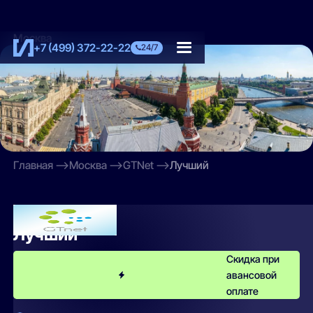
Москва
+7 (499) 372-22-22
24/7
Главная
Москва
GTNet
Лучший
GTNet
Лучший
Скидка при
авансовой
оплате