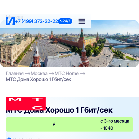
Москва
+7 (499) 372-22-22
24/7
Главная
Москва
МТС Home
МТС Дома Хорошо 1 Гбит/сек
МТС Home
МТС Дома Хорошо 1 Гбит/сек
с 3-го месяца
- 1040