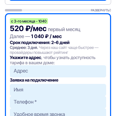
РАЗВЕРНУТЬ
с 3-го месяца - 1040
520 ₽/мес
первый месяц
Далее —
1 040 ₽ / мес
Срок подключения: 2–6 дней
Среднее: 3 дня.
Через наш сайт чаще быстрее —
провайдеры повышают рейтинг
Укажите адрес
, чтобы узнать доступность
тарифа в вашем доме:
Адрес
Заявка на подключение