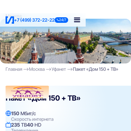
Москва
+7 (499) 372-22-22
24/7
Главная
Москва
Уфанет
Пакет «Дом 150 + ТВ»
Уфанет
Пакет «Дом 150 + ТВ»
150
Мбит/с
Скорость интернета
235
ТВ
40
HD
Телевидение