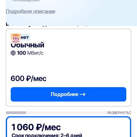
Подробное описание
Вам могут подойти
эти тарифы
Уфанет
Обычный
100
Мбит/с
600 ₽/мес
Подробнее —>
РАЗВЕРНУТЬ
1 060 ₽/мес
Срок подключения: 2–6 дней