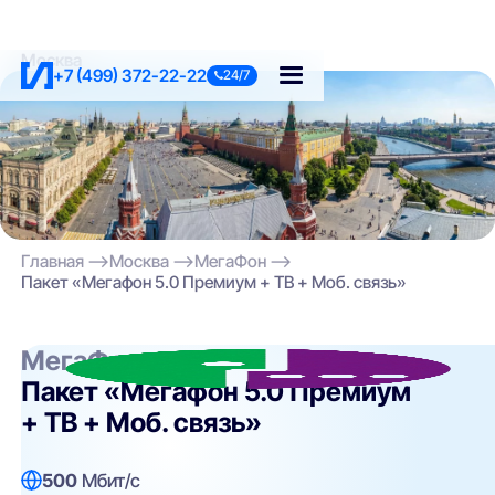
Москва
+7 (499) 372-22-22
24/7
Главная
Москва
МегаФон
Пакет «Мегафон 5.0 Премиум + ТВ + Моб. связь»
МегаФон
Пакет «Мегафон 5.0 Премиум
+ ТВ + Моб. связь»
500
Мбит/с