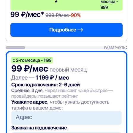
месяца -
999
99 ₽/мес*
999 ₽/мес
-90%
Подробнее —>
РАЗВЕРНУТЬ
с 2-го месяца - 1199
99 ₽/мес
первый месяц
Далее —
1 199 ₽ / мес
Срок подключения: 2–6 дней
Среднее: 3 дня.
Через наш сайт чаще быстрее —
провайдеры повышают рейтинг
Укажите адрес
, чтобы узнать доступность
тарифа в вашем доме:
Адрес
Заявка на подключение