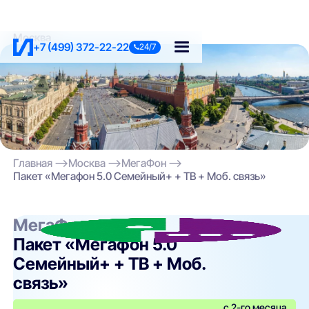
Москва
+7 (499) 372-22-22
24/7
Главная
Москва
МегаФон
Пакет «Мегафон 5.0 Семейный+ + ТВ + Моб. связь»
МегаФон
Пакет «Мегафон 5.0
Семейный+ + ТВ + Моб.
связь»
с 2-го месяца