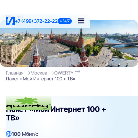
Москва
+7 (499) 372-22-22
24/7
Главная
Москва
QWERTY
Пакет «Мой Интернет 100 + ТВ»
QWERTY
Пакет «Мой Интернет 100 +
ТВ»
100
Мбит/с