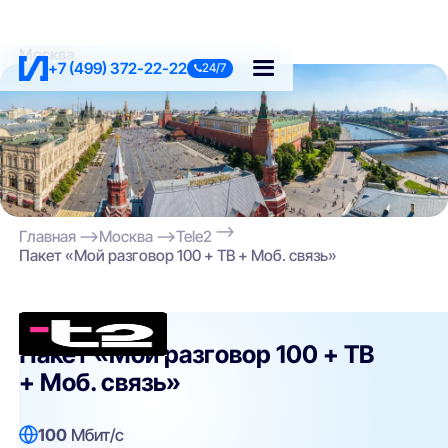
Москва
+7 (499) 372-22-22
24/7
Главная
Москва
Tele2
Пакет «Мой разговор 100 + ТВ + Моб. связь»
Tele2
Пакет «Мой разговор 100 + ТВ
+ Моб. связь»
100
Мбит/с