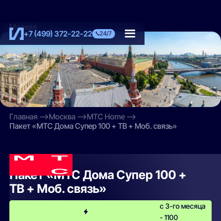
Москва
+7 (499) 372-22-22
24/7
Главная
Москва
МТС Home
Пакет «МТС Дома Супер 100 + ТВ + Моб. связь»
МТС Home
Пакет «МТС Дома Супер 100 +
ТВ + Моб. связь»
с 3-го месяца
- 1100