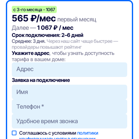
с 3-го месяца - 1067
565 ₽/мес
первый месяц
Далее —
1 067 ₽ / мес
Срок подключения: 2–6 дней
Среднее: 3 дня.
Через наш сайт чаще быстрее —
провайдеры повышают рейтинг
Укажите адрес
, чтобы узнать доступность
тарифа в вашем доме:
Адрес
Заявка на подключение
Соглашаюсь с условиями
политики
конфиденциальности в отношении