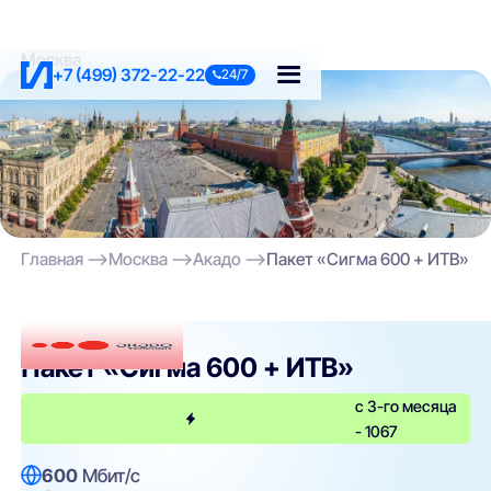
Москва
+7 (499) 372-22-22
24/7
Главная
Москва
Акадо
Пакет «Сигма 600 + ИТВ»
Акадо
Пакет «Сигма 600 + ИТВ»
с 3-го месяца
- 1067
600
Мбит/с