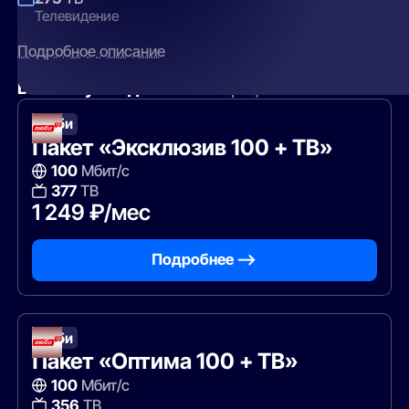
Телевидение
Подробное описание
Вам могут подойти
эти тарифы
Люби
Пакет «Эксклюзив 100 + ТВ»
100
Мбит/с
377
ТВ
1 249 ₽/мес
Подробнее —>
Люби
Пакет «Оптима 100 + ТВ»
100
Мбит/с
356
ТВ