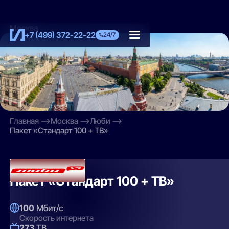
Москва
+7 (499) 372-22-22
24/7
Главная
Москва
Люби
Пакет «Стандарт 100 + ТВ»
Люби
Пакет «Стандарт 100 + ТВ»
100
Мбит/с
Скорость интернета
273
ТВ