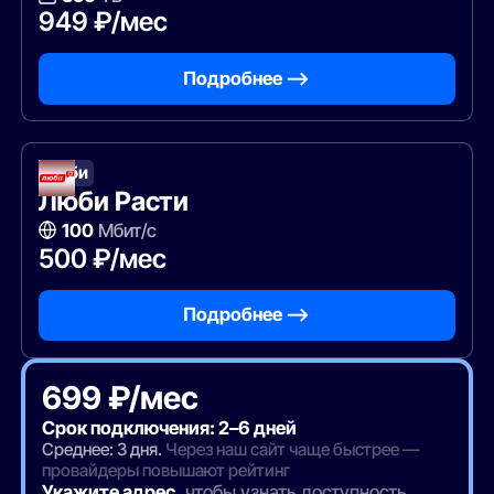
949 ₽/мес
Подробнее —>
Люби
Люби Расти
100
Мбит/с
500 ₽/мес
Подробнее —>
699 ₽/мес
Срок подключения: 2–6 дней
Среднее: 3 дня.
Через наш сайт чаще быстрее —
провайдеры повышают рейтинг
Укажите адрес
, чтобы узнать доступность