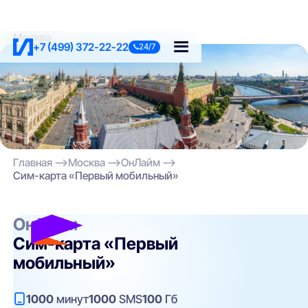
Москва
+7 (499) 372-22-22
24/7
Главная
Москва
ОнЛайм
Сим-карта «Первый мобильный»
ОнЛайм
Сим-карта «Первый
мобильный»
1000
минут
1000
SMS
100
Гб