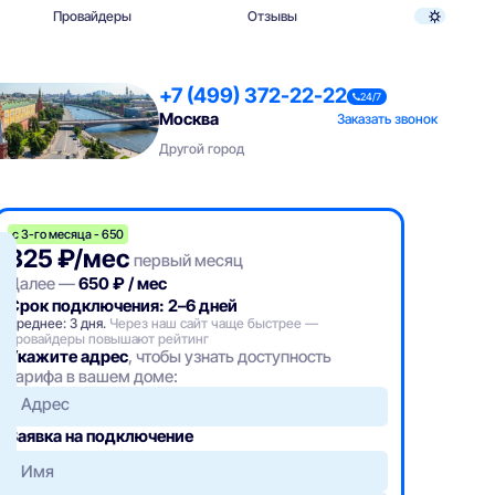
Провайдеры
Отзывы
+7 (499) 372-22-22
24/7
Москва
Заказать звонок
Другой город
с 3-го месяца - 650
325 ₽/мес
первый месяц
Далее —
650 ₽ / мес
Срок подключения: 2–6 дней
Среднее: 3 дня.
Через наш сайт чаще быстрее —
провайдеры повышают рейтинг
Укажите адрес
, чтобы узнать доступность
тарифа в вашем доме:
Адрес
Заявка на подключение