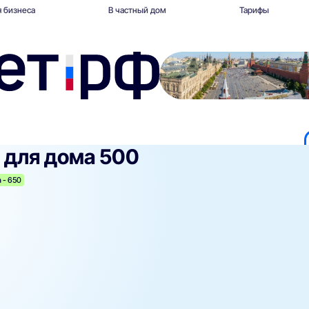
 бизнеса
В частный дом
Тарифы
 для дома 500
 - 650