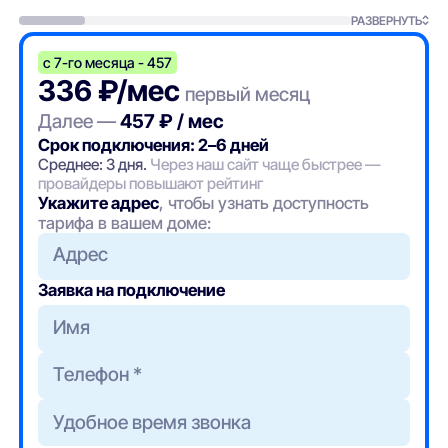
РАЗВЕРНУТЬ
с 7-го месяца - 457
336 ₽/мес
первый месяц
Далее —
457 ₽ / мес
Срок подключения: 2–6 дней
Среднее: 3 дня.
Через наш сайт чаще быстрее —
провайдеры повышают рейтинг
Укажите адрес
, чтобы узнать доступность
тарифа в вашем доме:
Адрес
Заявка на подключение