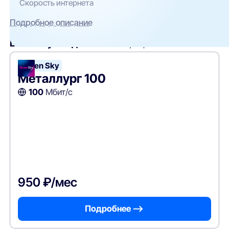
Скорость интернета
Подробное описание
Вам могут подойти
эти тарифы
Seven Sky
Металлург 100
100
Мбит/с
950 ₽/мес
Подробнее —>