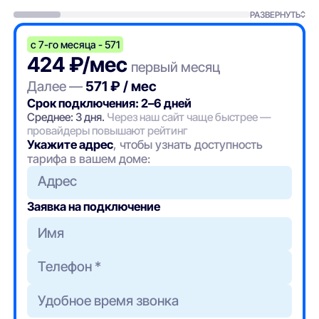
РАЗВЕРНУТЬ
с 7-го месяца - 571
424 ₽/мес
первый месяц
Далее —
571 ₽ / мес
Срок подключения: 2–6 дней
Среднее: 3 дня.
Через наш сайт чаще быстрее —
провайдеры повышают рейтинг
Укажите адрес
, чтобы узнать доступность
тарифа в вашем доме:
Адрес
Заявка на подключение