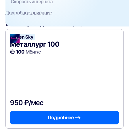
Скорость интернета
Подробное описание
Вам могут подойти
эти тарифы
Seven Sky
Металлург 100
100
Мбит/с
950 ₽/мес
Подробнее —>